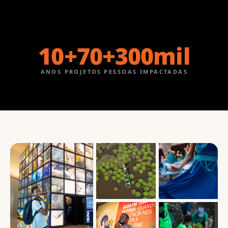
10
+
70
+
300
mil
ANOS
PROJETOS
PESSOAS IMPACTADAS