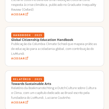
resposta à crise climática, publicado no Graduate Inequality
Review (Oxford).
ACESSAR
HANDBOOK · 2025
Global Citizenship Education Handbook
Publicação da Columbia Climate School que mapeia práticas
de educação para a cidadania global, com contribuição do
LivMundi.
ACESSAR
RELATÓRIO · 2025
Towards Sustainable Arts
Relatório da Boekmanstichting e DutchCulture sobre Cultura
e Clima, com um capítulo dedicado ao Brasil escrito pela
fundadora do LivMundi, Luciane Coutinho.
ACESSAR