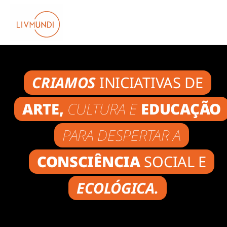
HOME
CRIAMOS
INICIATIVAS DE
SOBRE
ARTE,
CULTURA E
EDUCAÇÃO
AUDIOVISUAL
PARA DESPERTAR A
FESTIVAL
CONSCIÊNCIA
SOCIAL E
JORNADA
ECOLÓGICA.
PESQUISA