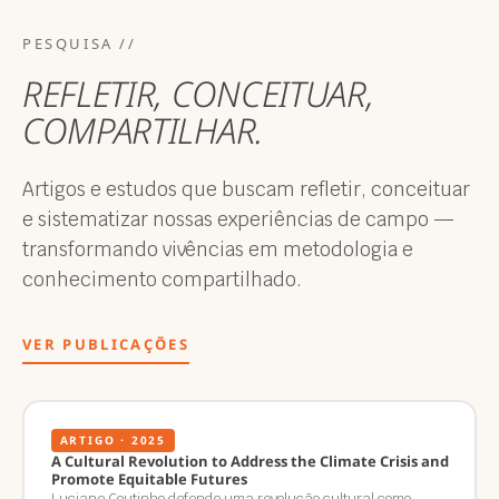
PESQUISA //
REFLETIR, CONCEITUAR,
COMPARTILHAR.
Artigos e estudos que buscam refletir, conceituar
e sistematizar nossas experiências de campo —
transformando vivências em metodologia e
conhecimento compartilhado.
VER PUBLICAÇÕES
ARTIGO · 2025
A Cultural Revolution to Address the Climate Crisis and
Promote Equitable Futures
Luciane Coutinho defende uma revolução cultural como